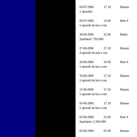
03-07-2006
17.10
Raiuno
1 episodio
03-07-2006
14.00
Rete 4
5 episodi da lun a ven
30-06-2006
21.00
Raitre
Spettatori: 793.000
27-06-2006
17.10
Raiuno
4 episodi da mar a ven
26-06-2006
14.00
Rete 4
5 episodi da lun a ven
19-06-2006
17.10
Raiuno
5 episodi da lun a ven
12-06-2006
17.10
Raiuno
5 episodi da lun a ven
05-06-2006
17.10
Raiuno
5 episodi da lun a ven
02-06-2006
21.00
Rete 4
Spettatori: 2.584.000
02-06-2006
02.40
Raiuno