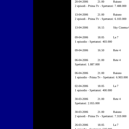
20-04-2006
21.00
Raiuno
2 episodi - Prima Tv - Spettatori: 7.488.000
13-04-2006
21.00
Raiuno
2 episodi - Prima Tv - Spettatori: 6.103.000
13-04-2006
16.15
Sky Cinema C
09-04-2006
18.05
La 7
1 episodio - Spettatori: 403.000
09-04-2006
16.50
Rete 4
06-04-2006
21.00
Rete 4
Spettatori: 1.887.000
06-04-2006
21.00
Raiuno
1 episodio - Prima Tv - Spettatori: 6.903.000
02-04-2006
18.05
La 7
1 episodio - Spettatori: 400.000
30-03-2006
21.00
Rete 4
Spettatori: 2.055.000
30-03-2006
21.00
Raiuno
2 episodi - Prima Tv - Spettatori: 7.319.000
26-03-2006
18.05
La 7