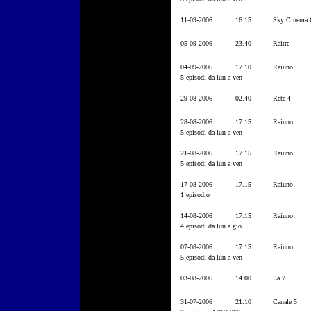
11-09-2006
16.15
Sky Cinema C
05-09-2006
23.40
Raitre
04-09-2006
17.10
Raiuno
5 episodi da lun a ven
29-08-2006
02.40
Rete 4
28-08-2006
17.15
Raiuno
5 episodi da lun a ven
21-08-2006
17.15
Raiuno
5 episodi da lun a ven
17-08-2006
17.15
Raiuno
1 episodio
14-08-2006
17.15
Raiuno
4 episodi da lun a gio
07-08-2006
17.15
Raiuno
5 episodi da lun a ven
03-08-2006
14.00
La 7
31-07-2006
21.10
Canale 5