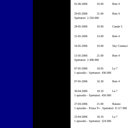
01-06-2006
16.00
Rete 4
29-05-2006
21.00
Rete 4
Spettatori: 2.250.000
28-05-2006
10.00
Canale 5
21-05-2006
14.00
Rete 4
16-05-2006
10.00
Sky Cinema C
11-05-2006
21.00
Rete 4
Spettatori: 2.498.000
07-05-2006
18.05
La 7
1 episodio - Spettatori: 436.000
07-05-2006
16.30
Rete 4
30-04-2006
18.10
La 7
1 episodio - Spettatori: 450.000
27-04-2006
21.00
Raiuno
1 episodio - Prima Tv - Spettatori: 8.117.000
23-04-2006
18.10
La 7
1 episodio - Spettatori: 324.000