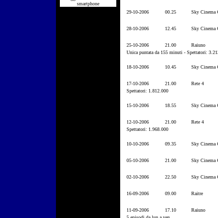
smartphone
29-10-2006
00.25
Sky Cinema C
28-10-2006
12.45
Sky Cinema C
25-10-2006
21.00
Raiuno
Unica puntata da 155 minuti - Spettatori: 3.2
18-10-2006
10.45
Sky Cinema C
17-10-2006
21.00
Rete 4
Spettatori: 1.812.000
15-10-2006
18.55
Sky Cinema C
12-10-2006
21.00
Rete 4
Spettatori: 1.968.000
10-10-2006
09.35
Sky Cinema C
05-10-2006
21.00
Sky Cinema C
02-10-2006
22.50
Sky Cinema C
16-09-2006
09.00
Raitre
11-09-2006
17.10
Raiuno
5 episodi da lun a ven