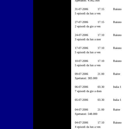
Spettatori: 4.062.000
31-07-2006
17.15
Raiuno
5 episodi da lun a ven
27-07-2006
17.15
Raiuno
2 episodi da gio a ven
24-07-2006
17.10
Raiuno
3 episodi da lun a mer
17-07-2006
17.10
Raiuno
5 episodi da lun a ven
10-07-2006
17.10
Raiuno
5 episodi da lun a ven
09-07-2006
21.00
Raitre
Spettatori: 383.000
06-07-2006
03.30
Italia 1
7 episodi da gio a dom
05-07-2006
03.30
Italia 1
04-07-2006
21.00
Raitre
Spettatori: 548.000
04-07-2006
17.10
Raiuno
4 episodi da lun a ven