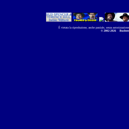
È vietata la riproduzione, anche parziale, senza autorizzazion
© 2002-2026
Budtere