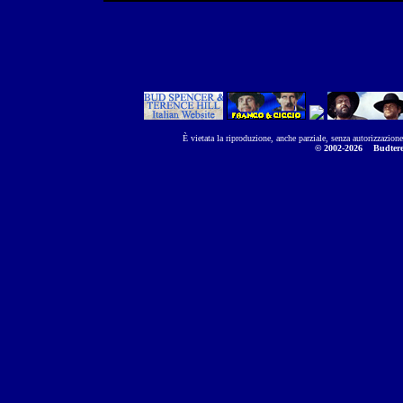
È vietata la riproduzione, anche parziale, senza autorizzazion
© 2002-2026
Budtere