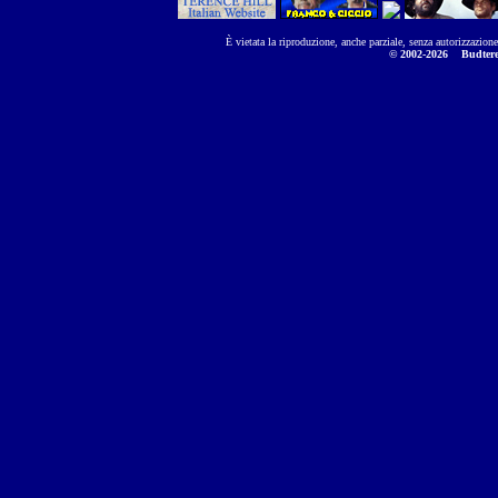
È vietata la riproduzione, anche parziale, senza autorizzazion
© 2002-2026
Budtere