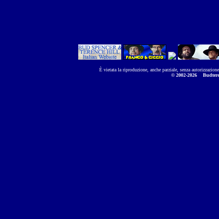
È vietata la riproduzione, anche parziale, senza autorizzazion
© 2002-2026
Budtere