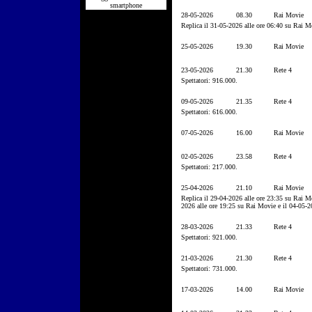
smartphone
28-05-2026
08.30
Rai Movie
Replica il 31-05-2026 alle ore 06:40 su Rai M
25-05-2026
19.30
Rai Movie
23-05-2026
21.30
Rete 4
Spettatori: 916.000.
09-05-2026
21.35
Rete 4
Spettatori: 616.000.
07-05-2026
16.00
Rai Movie
02-05-2026
23.58
Rete 4
Spettatori: 217.000.
25-04-2026
21.10
Rai Movie
Replica il 29-04-2026 alle ore 23:35 su Rai M
2026 alle ore 19:25 su Rai Movie e il 04-05-2
28-03-2026
21.33
Rete 4
Spettatori: 921.000.
21-03-2026
21.30
Rete 4
Spettatori: 731.000.
17-03-2026
14.00
Rai Movie