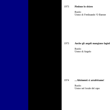
1973
Piedone lo sbirro
Ruolo:
Uomo di Ferdinando 'O Barone
1973
Anche gli angeli mangiano fagiol
Ruolo:
Uomo di Angelo
1974
...Altrimenti ci arrabbiamo!
Ruolo:
Uomo nel locale del capo