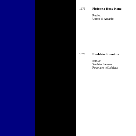
1975
Piedone a Hong Kong
Ruolo:
Uomo di Accardo
1976
Il soldato di ventura
Ruolo:
Soldato francese
Popolano nella bisca