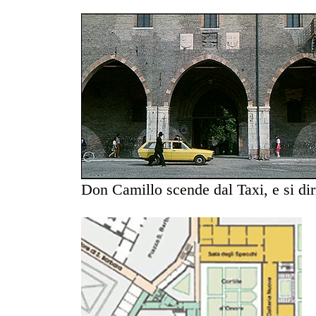
Don Camillo scende dal Taxi, e si dir