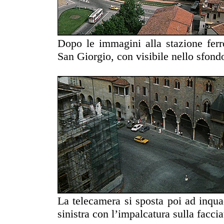
Dopo le immagini alla stazione ferro
San Giorgio, con visibile nello sfondo
La telecamera si sposta poi ad inqua
sinistra con l’impalcatura sulla facci