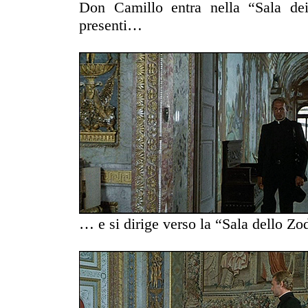
Don Camillo entra nella “Sala dei
presenti…
… e si dirige verso la “Sala dello Zo