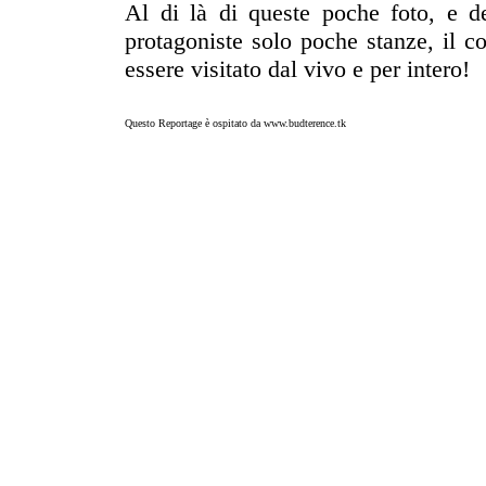
Al di là di queste poche foto, e d
protagoniste solo poche stanze, il 
essere visitato dal vivo e per intero!
Questo Reportage è ospitato da
www.budterence.tk