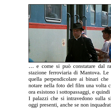
… e come si può constatare dal raff
stazione ferroviaria di Mantova. Le 
quella perpendicolare ai binari che
notare nella foto del film una volta 
ora esistono i sottopassaggi, e quind
I palazzi che si intravedono sulla s
oggi presenti, anche se non inquadrati