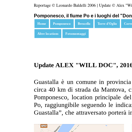
Reportage © Leonardo Baldelli 2006 | Update © Alex "Wi
Pomponesco, il fiume Po e i luoghi del "Don 
Home
Pomponesco
Brescello
Torre d'Oglio
Corr
Altre locations
Fotomontaggi
Update ALEX "WILL DOC", 201
Guastalla è un comune in provincia
circa 40 km di strada da Mantova, c
Pomponesco, location principale del
Po, raggiungibile seguendo le indicaz
Guastalla”, che attraversato porterà 