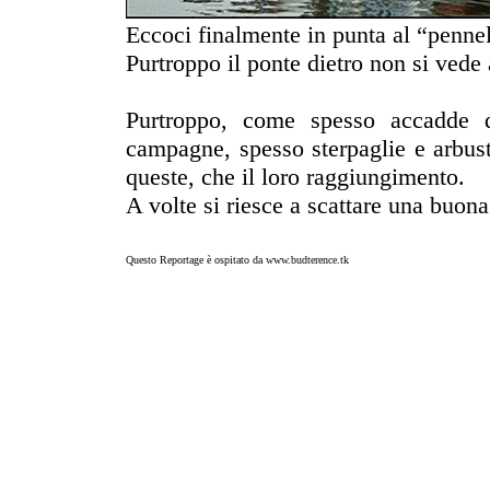
Eccoci finalmente in punta al “pennell
Purtroppo il ponte dietro non si vede 
Purtroppo, come spesso accadde q
campagne, spesso sterpaglie e arbust
queste, che il loro raggiungimento.
A volte si riesce a scattare una buona
Questo Reportage è ospitato da
www.budterence.tk