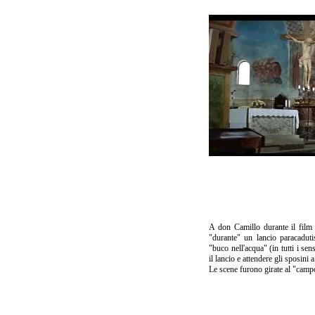
A don Camillo durante il film 
"durante" un lancio paracadut
"buco nell'acqua" (in tutti i se
il lancio e attendere gli sposini a
Le scene furono girate al "campo