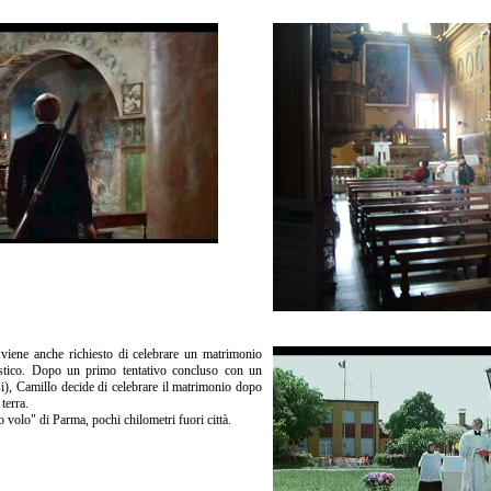
viene anche richiesto di celebrare un matrimonio
istico. Dopo un primo tentativo concluso con un
nsi), Camillo decide di celebrare il matrimonio dopo
 terra.
 volo" di Parma, pochi chilometri fuori città.