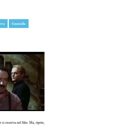
ova
Guastalla
e si osserva nel film. Ma, ripeto,