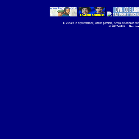
È vietata la riproduzione, anche parziale, senza autorizzazion
© 2002-2026
Budtere