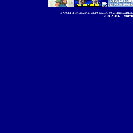
È vietata la riproduzione, anche parziale, senza autorizzazion
© 2002-2026
Budtere