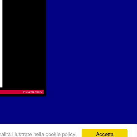
Visitatori online:
Accetta
lità illustrate nella cookie policy.