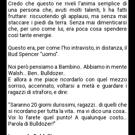
Credo che questo ne riveli l'anima semplice di
una persona che, avuti molti talenti, li ha fatti
fruttare: riscuotendo gli applausi, ma senza mai
staccare i piedi da terra. Senza mai dimenticarsi
che, per uno come lui, era poca cosa spendere
così tante energie.
Questo era, per come l'ho intravisto, in distanza, il
Bud Spencer “uomo”.
Noi però pensiamo a Bambino.. Abbiamo in mente
Walsh... Ben.. Bulldozer..
E allora a me piace ricordarlo con quel mezzo
sorriso, accennato, voltarsi a metà e guardare i
ragazzi di straforo, e dire:
“Saranno 20 giorni durissimi, ragazzi.. di quelli che
si ricordano per tutta la vita.. ma vi dico una cosa..
Voi lo farete quel punto! A qualunque costo...
Parola di Bulldozer!”